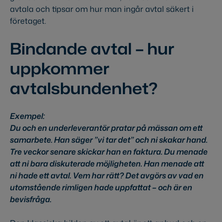
avtala och tipsar om hur man ingår avtal säkert i
företaget.
Bindande avtal – hur
uppkommer
avtalsbundenhet?
Exempel:
Du och en underleverantör pratar på mässan om ett
samarbete. Han säger ”vi tar det” och ni skakar hand.
Tre veckor senare skickar han en faktura. Du menade
att ni bara diskuterade möjligheten. Han menade att
ni hade ett avtal.
Vem har rätt? Det avgörs av vad en
utomstående rimligen hade uppfattat – och är en
bevisfråga.