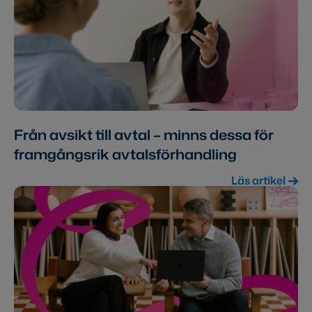
Från avsikt till avtal – minns dessa för
framgångsrik avtalsförhandling
Läs artikel