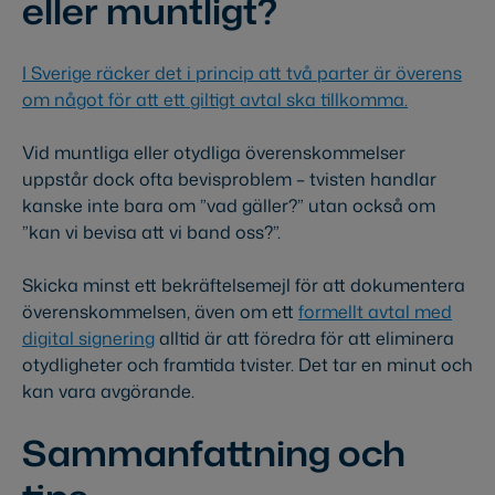
eller muntligt?
I Sverige räcker det i princip att två parter är överens
om något för att ett giltigt avtal ska tillkomma.
Vid muntliga eller otydliga överenskommelser
uppstår dock ofta bevisproblem – tvisten handlar
kanske inte bara om ”vad gäller?” utan också om
”kan vi bevisa att vi band oss?”.
Skicka minst ett bekräftelsemejl för att dokumentera
överenskommelsen, även om ett
formellt avtal med
digital signering
alltid är att föredra för att eliminera
otydligheter och framtida tvister. Det tar en minut och
kan vara avgörande.
Sammanfattning och