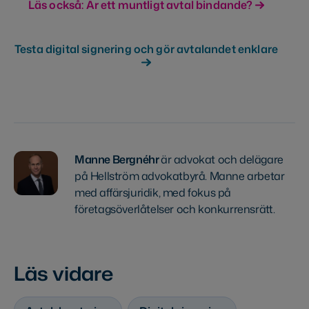
Läs också: Är ett muntligt avtal bindande?
Testa digital signering och gör avtalandet enklare
Manne Bergnéhr
är advokat och delägare
på Hellström advokatbyrå. Manne arbetar
med affärsjuridik, med fokus på
företagsöverlåtelser och konkurrensrätt.
Läs vidare