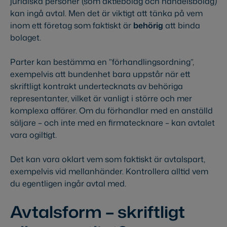
juridiska personer (som aktiebolag och handelsbolag)
kan ingå avtal. Men det är viktigt att tänka på vem
inom ett företag som faktiskt är
behörig
att binda
bolaget.
Parter kan bestämma en ”förhandlingsordning”,
exempelvis att bundenhet bara uppstår när ett
skriftligt kontrakt undertecknats av behöriga
representanter, vilket är vanligt i större och mer
komplexa affärer. Om du förhandlar med en anställd
säljare – och inte med en firmatecknare – kan avtalet
vara ogiltigt.
Det kan vara oklart vem som faktiskt är avtalspart,
exempelvis vid mellanhänder. Kontrollera alltid vem
du egentligen ingår avtal med.
Avtalsform – skriftligt