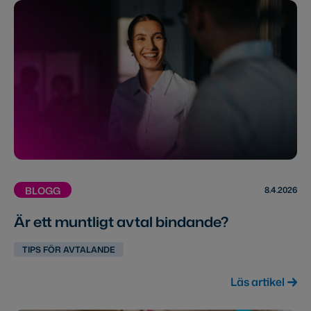
8.4.2026
BLOGG
Är ett muntligt avtal bindande?
TIPS FÖR AVTALANDE
Läs artikel