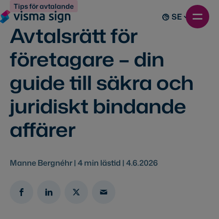
Tips för avtalande
SE
Avtalsrätt för
företagare – din
guide till säkra och
juridiskt bindande
affärer
Manne Bergnéhr |
4
min lästid |
4.6.2026