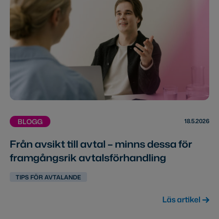
18.5.2026
BLOGG
Från avsikt till avtal – minns dessa för
framgångsrik avtalsförhandling
TIPS FÖR AVTALANDE
Läs artikel