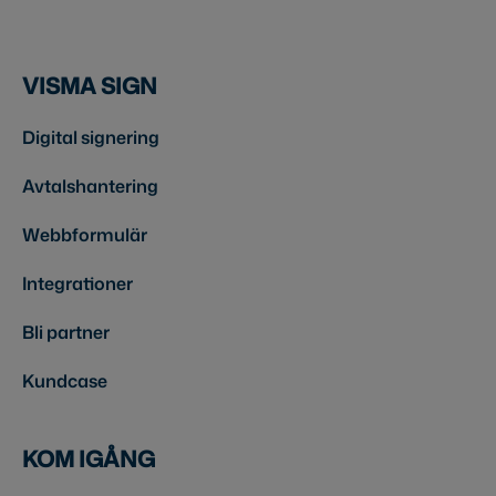
VISMA SIGN
Digital signering
Avtalshantering
Webbformulär
Integrationer
Bli partner
Kundcase
KOM IGÅNG