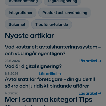
Avtalshantering
Digital signering
Integrationer
Produkt och användning
Säkerhet
Tips för avtalande
Nyaste artiklar
Vad kostar ett avtalshanteringssystem –
och vad ingår egentligen?
Läs artikel
23.6.2026
Vad är digital signering?
Läs artikel
6.6.2026
Avtalsrätt för företagare – din guide till
säkra och juridiskt bindande affärer
Läs artikel
4.6.2026
Mer i samma kategori Tips