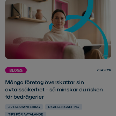
28.4.2026
BLOGG
Många företag överskattar sin
avtalssäkerhet – så minskar du risken
för bedrägerier
AVTALSHANTERING
DIGITAL SIGNERING
TIPS FÖR AVTALANDE