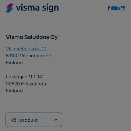
Visma Solutions Oy
Villimiehenkatu 10
53100 Villmanstrand
Finland
Lokvägen 11 T 141
00520 Helsingfors
Finland
Välj produkt