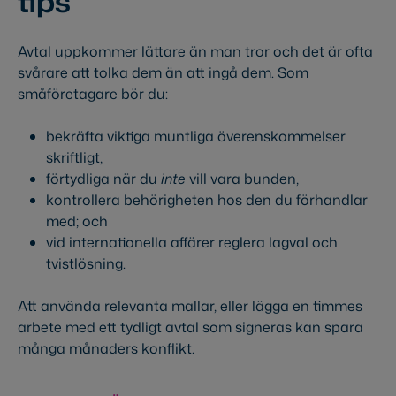
tips
Avtal uppkommer lättare än man tror och det är ofta
svårare att tolka dem än att ingå dem. Som
småföretagare bör du:
bekräfta viktiga muntliga överenskommelser
skriftligt,
förtydliga när du
inte
vill vara bunden,
kontrollera behörigheten hos den du förhandlar
med; och
vid internationella affärer reglera lagval och
tvistlösning.
Att använda relevanta mallar, eller lägga en timmes
arbete med ett tydligt avtal som signeras kan spara
många månaders konflikt.