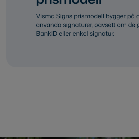
Visma Signs prismodell bygger på a
använda signaturer, oavsett om de
BankID eller enkel signatur.