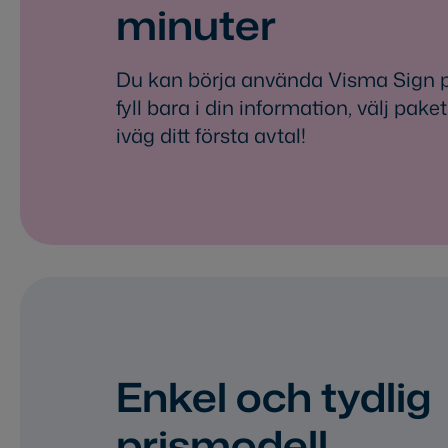
minuter
Du kan börja använda Visma Sign 
fyll bara i din information, välj pake
iväg ditt första avtal!
Enkel och tydlig
prismodell