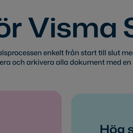
ör Visma 
alsprocessen enkelt från start till slut m
era och arkivera alla dokument med en 
Hög 