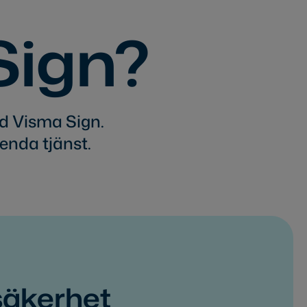
Sign?
ed Visma Sign.
enda tjänst.
säkerhet