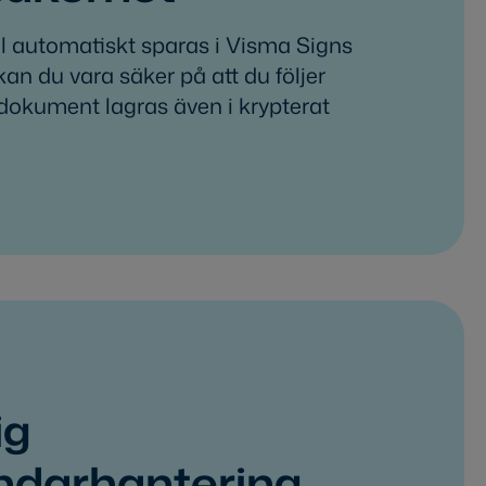
al automatiskt sparas i Visma Signs
kan du vara säker på att du följer
dokument lagras även i krypterat
ig
ndarhantering