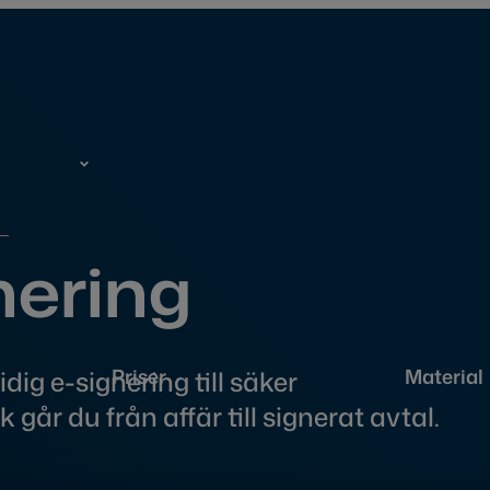
nering
Priser
Material
ig e-signering till säker
går du från affär till signerat avtal.