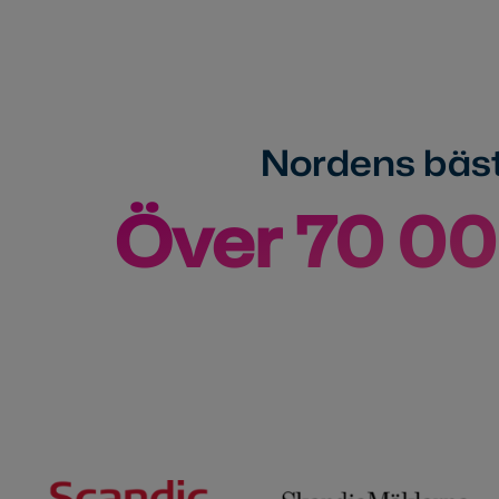
Nordens bäst 
Över 70 0