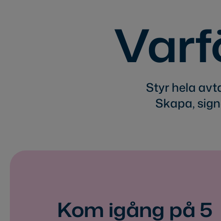
Varf
Styr hela avt
Skapa, sign
Kom igång på 5