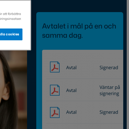
 att förbättra
ringsinsatser.
Avtalet i mål på en och
samma dag.
lla cookies