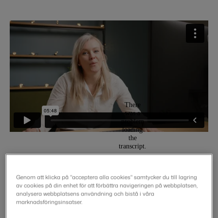
Genom att klicka på "acceptera alla cookies" samtycker du till lagring
av cookies på din enhet för att förbättra navigeringen på webbplatsen,
analysera webbplatsens användning och bistå i våra
marknadsföringsinsatser.