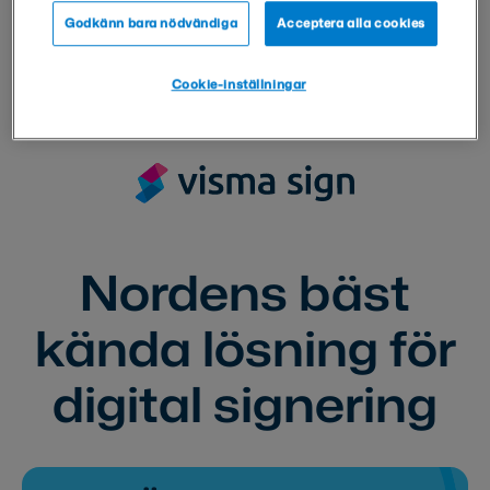
Godkänn bara nödvändiga
Acceptera alla cookies
Cookie-inställningar
Nordens bäst
kända lösning för
digital signering