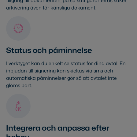
tillgång till dokumenten, på så sätt garanteras säker
arkivering även för känsliga dokument.
Status och påminnelse
I verktyget kan du enkelt se status för dina avtal. En
inbjudan till signering kan skickas via sms och
automatiska påminnelser gör så att avtalet inte
glöms bort.
Integrera och anpassa efter