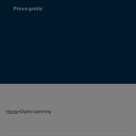
Prova gratis
Kontakta oss
Home
»
Digital signering