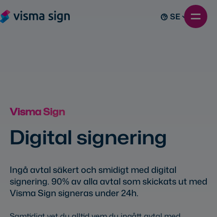
SE
Visma Sign
Digital signering
Ingå avtal säkert och smidigt med digital
signering. 90% av alla avtal som skickats ut med
Visma Sign signeras under 24h.
Samtidigt vet du alltid vem du ingått avtal med.