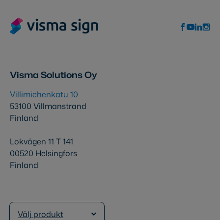
Visma Solutions Oy
Villimiehenkatu 10
53100 Villmanstrand
Finland
Lokvägen 11 T 141
00520 Helsingfors
Finland
Välj produkt