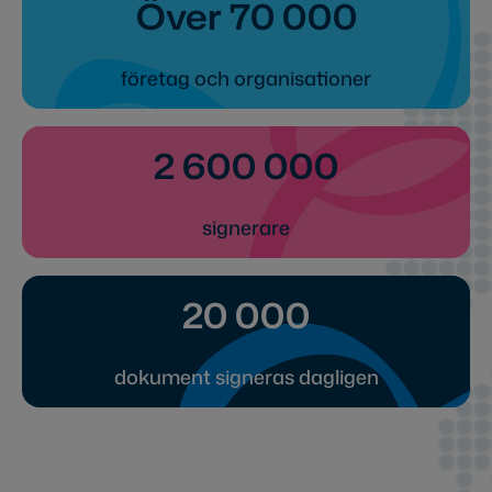
Över 70 000
företag och organisationer
2 600 000
signerare
20 000
dokument signeras dagligen