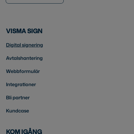
VISMA SIGN
Digital signering
Avtalshantering
Webbformulär
Integrationer
Bli partner
Kundcase
KOM IGÅNG