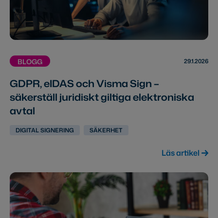
29.1.2026
BLOGG
GDPR, eIDAS och Visma Sign –
säkerställ juridiskt giltiga elektroniska
avtal
DIGITAL SIGNERING
SÄKERHET
Läs artikel