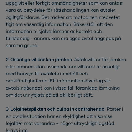
uppgivit eller förtigit omständigheter som kan antas
vara av betydelse för rättshandlingen kan avtalet
ogiltigförklaras. Det räcker att motparten medvetet
tigit om väsentlig information. Säkerställ att den
information ni själva lämnar är korrekt och
fullständig – annars kan era egna avtal angripas på
samma grund.
2. Oskäliga villkor kan jämkas.
Avtalsvillkor får jämkas
eller lämnas utan avseende om villkoret är oskäligt
med hänsyn till avtalets innehåll och
omständigheterna. Ett informationsövertag vid
avtalsingåendet kan i vissa fall föranleda jämkning
om det utnyttjats på ett otillbörligt sätt.
3. Lojalitetsplikten och culpa in contrahendo.
Parter i
en avtalssituation har en skyldighet att visa viss
lojalitet mot varandra – något uttryckligt lagstöd
krävs inte.