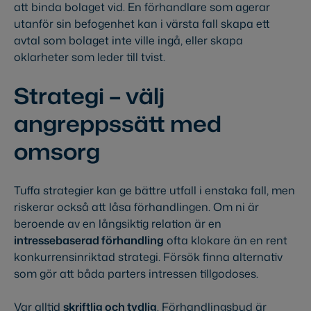
att binda bolaget vid. En förhandlare som agerar
utanför sin befogenhet kan i värsta fall skapa ett
avtal som bolaget inte ville ingå, eller skapa
oklarheter som leder till tvist.
Strategi – välj
angreppssätt med
omsorg
Tuffa strategier kan ge bättre utfall i enstaka fall, men
riskerar också att låsa förhandlingen. Om ni är
beroende av en långsiktig relation är en
intressebaserad förhandling
ofta klokare än en rent
konkurrensinriktad strategi. Försök finna alternativ
som gör att båda parters intressen tillgodoses.
Var alltid
skriftlig och tydlig
. Förhandlingsbud är