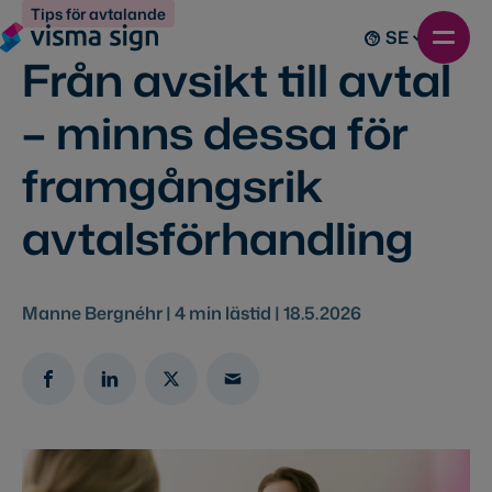
Tips för avtalande
SE
Från avsikt till avtal
– minns dessa för
framgångsrik
avtalsförhandling
Manne Bergnéhr |
4
min lästid |
18.5.2026