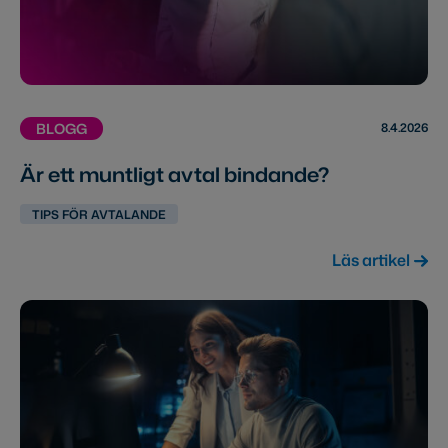
8.4.2026
BLOGG
Är ett muntligt avtal bindande?
TIPS FÖR AVTALANDE
Läs artikel