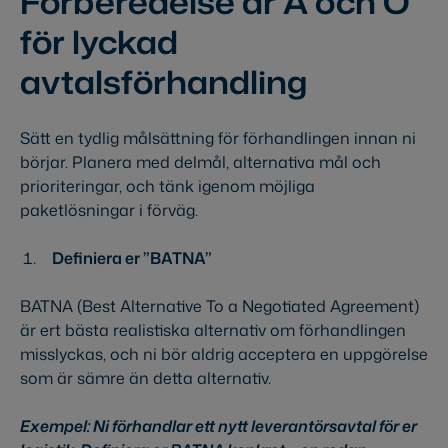
Förberedelse är A och O
för lyckad
avtalsförhandling
Sätt en tydlig målsättning för förhandlingen innan ni
börjar. Planera med delmål, alternativa mål och
prioriteringar, och tänk igenom möjliga
paketlösningar i förväg.
Definiera er ”BATNA”
BATNA (Best Alternative To a Negotiated Agreement)
är ert bästa realistiska alternativ om förhandlingen
misslyckas, och ni bör aldrig acceptera en uppgörelse
som är sämre än detta alternativ.
Exempel: Ni förhandlar ett nytt leverantörsavtal för er