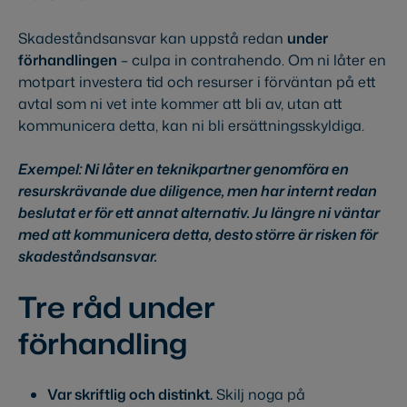
Skadeståndsansvar kan uppstå redan
under
förhandlingen
– culpa in contrahendo. Om ni låter en
motpart investera tid och resurser i förväntan på ett
avtal som ni vet inte kommer att bli av, utan att
kommunicera detta, kan ni bli ersättningsskyldiga.
Exempel: Ni låter en teknikpartner genomföra en
resurskrävande due diligence, men har internt redan
beslutat er för ett annat alternativ. Ju längre ni väntar
med att kommunicera detta, desto större är risken för
skadeståndsansvar.
Tre råd under
förhandling
Var skriftlig och distinkt.
Skilj noga på