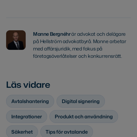
Manne Bergnéhr
är advokat och delägare
på Hellström advokatbyrå. Manne arbetar
med affärsjuridik, med fokus på
företagsöverlåtelser och konkurrensrätt.
Läs vidare
Avtalshantering
Digital signering
Integrationer
Produkt och användning
Säkerhet
Tips för avtalande