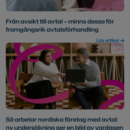
Från avsikt till avtal – minns dessa för
framgångsrik avtalsförhandling
Läs artikel
Så arbetar nordiska företag med avtal:
ny undersökning ger en bild av vardagen