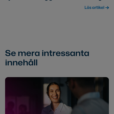
Läs artikel
Se mera intressanta
innehåll