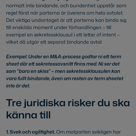
normalt inte bindande, och bundenhet uppstår som
regel först när parterna är överens om hela avtalet.
Det viktiga undantaget är att parterna kan binda sig
till enskilda moment under förhandlingen – till
exempel en sekretessklausul i ett letter of intent –
vilket då utgör ett separat bindande avtal.
Exempel: Under en M&A-process godtar ni ett term
sheet där ett sekretessavsnitt finns med. Ni ser det
som ”bara en skiss” – men sekretessklausulen kan
vara fullt bindande, även om resten av term sheetet
inte är det.
Tre juridiska risker du ska
känna till
1. Svek och ogiltighet.
Om motparten svikligen har