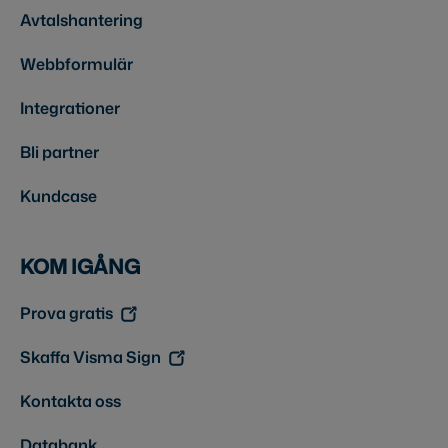
Avtalshantering
Webbformulär
Integrationer
Bli partner
Kundcase
KOM IGÅNG
Prova gratis
Skaffa Visma Sign
Kontakta oss
Databank