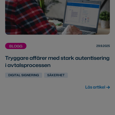
29.9.2025
BLOGG
Tryggare affärer med stark autentisering
i avtalsprocessen
DIGITAL SIGNERING
SÄKERHET
Läs artikel